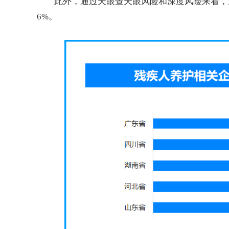
此外，通过天眼查天眼风险和深度风险来看，
6%。