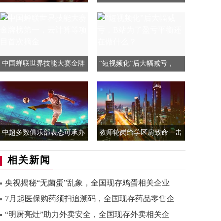
中国蝉联世界技能大赛金牌
“短视频化”后大幅减亏，
中超多数俱乐部表态可承办
教师轮岗给学区房致命一击
相关新闻
央视揭秘“无菌蛋”乱象，全国现存鸡蛋相关企业
7月起医保购药须扫追溯码，全国现存药品零售企
“明厨亮灶”助力外卖安全，全国现存外卖相关企