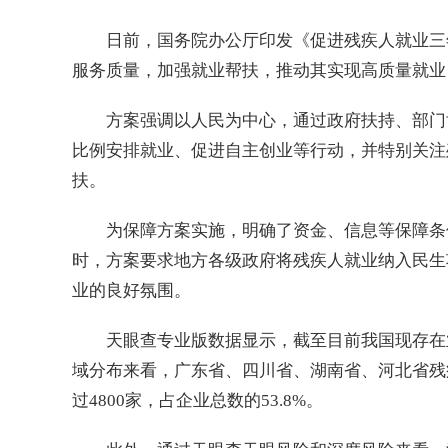
日前，国务院办公厅印发《促进残疾人就业三年
服务质量，加强就业帮扶，推动其实现高质量就业
方案强调以人民为中心，通过政府扶持、部门
比例安排就业、促进自主创业等行动，并特别关注
扶。
为保障方案实施，明确了资金、信息等保障条
时，方案要求地方各级政府将残疾人就业纳入民生
业的良好氛围。
天眼查专业版数据显示，截至目前我国现存在
域分布来看，广东省、四川省、湖南省、河北省残
过4800家，占企业总数的53.8%。